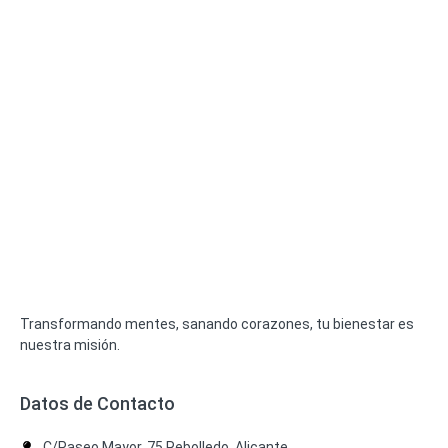
Transformando mentes, sanando corazones, tu bienestar es
nuestra misión.
Datos de Contacto
C/Paseo Mayor, 75 Rebolledo, Alicante