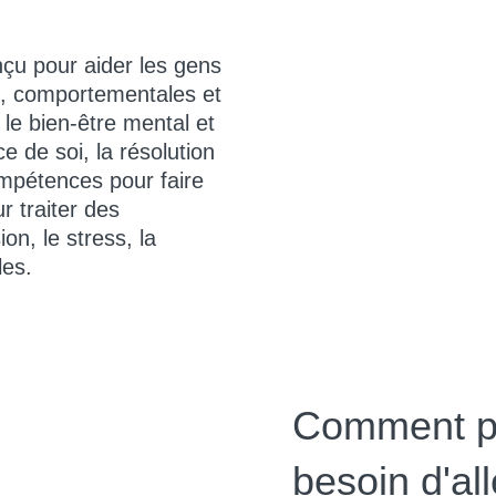
çu pour aider les gens
es, comportementales et
 le bien-être mental et
ce de soi, la résolution
ompétences pour faire
r traiter des
on, le stress, la
les.
Comment pui
besoin d'all