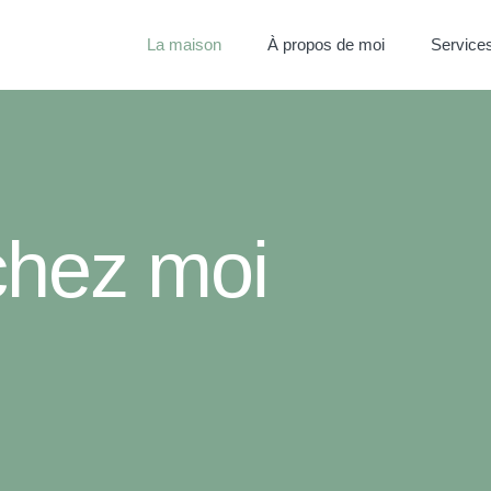
La maison
À propos de moi
Service
chez moi