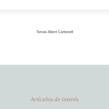
Tomàs Albert Carbonell
Artículos de interés