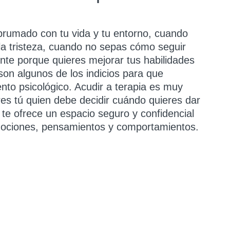
brumado con tu vida y tu entorno, cuando
la tristeza, cuando no sepas cómo seguir
nte porque quieres mejorar tus habilidades
son algunos de los indicios para que
nto psicológico. Acudir a terapia es muy
res tú quien debe decidir cuándo quieres dar
 te ofrece un espacio seguro y confidencial
mociones, pensamientos y comportamientos.