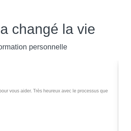
a changé la vie
formation personnelle
s pour vous aider. Très heureux avec le processus que