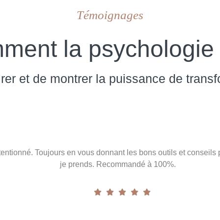
Témoignages
ent la psychologie 
er et de montrer la puissance de trans
ttentionné. Toujours en vous donnant les bons outils et conseil
je prends. Recommandé à 100%.