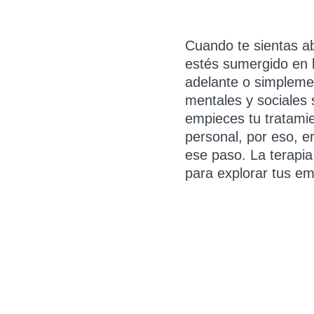
Cuando te sientas a
estés sumergido en 
adelante o simpleme
mentales y sociales 
empieces tu tratamie
personal, por eso, e
ese paso. La terapia
para explorar tus e