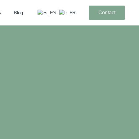
s
Blog
Contact