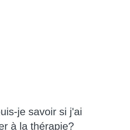
s-je savoir si j'ai
er à la thérapie?